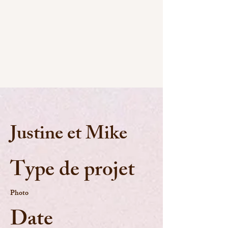
Justine et Mike
Type de projet
Photo
Date