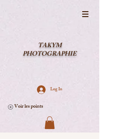
TAKYM
PHOTOGRAPHIE
Log In
Voir les points